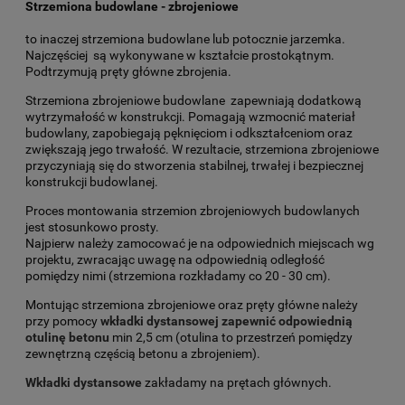
Strzemiona budowlane - zbrojeniowe
to inaczej strzemiona budowlane lub potocznie jarzemka.
Najczęściej są wykonywane w kształcie prostokątnym.
Podtrzymują pręty główne zbrojenia.
Strzemiona zbrojeniowe budowlane zapewniają dodatkową
wytrzymałość w konstrukcji. Pomagają wzmocnić materiał
budowlany, zapobiegają pęknięciom i odkształceniom oraz
zwiększają jego trwałość. W rezultacie, strzemiona zbrojeniowe
przyczyniają się do stworzenia stabilnej, trwałej i bezpiecznej
konstrukcji budowlanej.
Proces montowania strzemion zbrojeniowych budowlanych
jest stosunkowo prosty.
Najpierw należy zamocować je na odpowiednich miejscach wg
projektu, zwracając uwagę na odpowiednią odległość
pomiędzy nimi (strzemiona rozkładamy co 20 - 30 cm).
Montując strzemiona zbrojeniowe oraz pręty główne należy
przy pomocy
wkładki dystansowej zapewnić odpowiednią
otulinę betonu
min 2,5 cm (otulina to przestrzeń pomiędzy
zewnętrzną częścią betonu a zbrojeniem).
Wkładki dystansowe
zakładamy na prętach głównych.