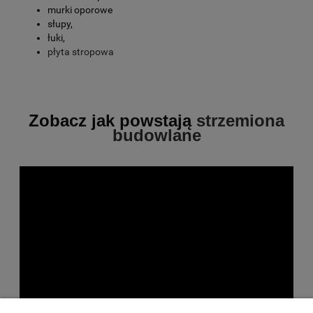
murki oporowe
słupy,
łuki,
płyta stropowa
Zobacz jak powstają
strzemiona
budowlane