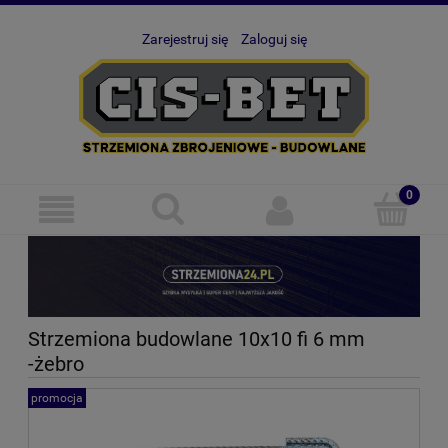
Zarejestruj się
Zaloguj się
Strzemiona budowlane 10x10 fi 6 mm
-żebro
promocja