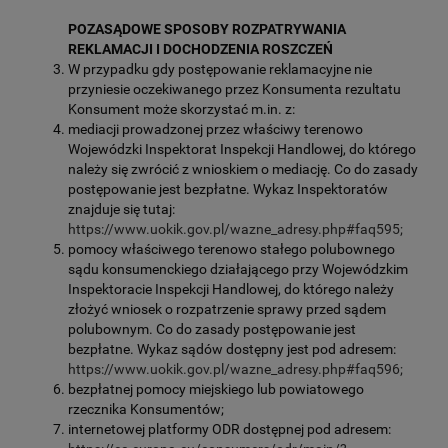
POZASĄDOWE SPOSOBY ROZPATRYWANIA
REKLAMACJI I DOCHODZENIA ROSZCZEŃ
W przypadku gdy postępowanie reklamacyjne nie
przyniesie oczekiwanego przez Konsumenta rezultatu
Konsument może skorzystać m.in. z:
mediacji prowadzonej przez właściwy terenowo
Wojewódzki Inspektorat Inspekcji Handlowej, do którego
należy się zwrócić z wnioskiem o mediację. Co do zasady
postępowanie jest bezpłatne. Wykaz Inspektoratów
znajduje się tutaj:
https://www.uokik.gov.pl/wazne_adresy.php#faq595;
pomocy właściwego terenowo stałego polubownego
sądu konsumenckiego działającego przy Wojewódzkim
Inspektoracie Inspekcji Handlowej, do którego należy
złożyć wniosek o rozpatrzenie sprawy przed sądem
polubownym. Co do zasady postępowanie jest
bezpłatne. Wykaz sądów dostępny jest pod adresem:
https://www.uokik.gov.pl/wazne_adresy.php#faq596;
bezpłatnej pomocy miejskiego lub powiatowego
rzecznika Konsumentów;
internetowej platformy ODR dostępnej pod adresem: