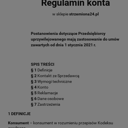
Regulamin konta
w sklepie
strzemiona24.pl
Postanowienia dotyczące Przedsiębiorcy
uprzywilejowanego mają zastosowanie do umów
zawartych od dnia 1 stycznia 2021 r.
SPIS TREŚCI
§ 1
Definicje
§ 2
Kontakt ze Sprzedawcą
§ 3
Wymogi techniczne
§ 4
Konto
§ 5
Reklamacje
§ 6
Dane osobowe
§ 7
Zastrzeżenia
1 DEFINICJE
Konsument
– konsument w rozumieniu przepisów Kodeksu