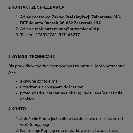
2 KONTAKT ZE SPRZEDAWCĄ
Adres pocztowy:
Zakład Prefabrykacji Żelbetowej CIS-
BET Jolanta Buczek,
36-062 Zaczernie 194
Adres e-mail:
strzemiona@strzemiona24.pl
Telefon: 178590780,
517108277
3 WYMOGI TECHNICZNE
Dla prawidłowego funkcjonowania i założenia Konta potrzebne
jest:
aktywne konto e-mail
urządzenie z dostępem do Internet
przeglądarka internetowa obsługująca JavaScript i pliki
cookies
4 KONTO
Założenie Konta jest całkowicie dobrowolne i zależne od
woli Kupującego.
Konto daje Kupującemu dodatkowe możliwości, takie