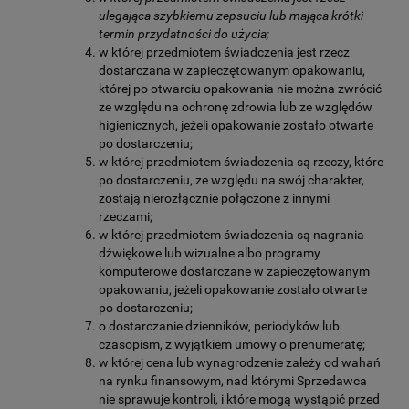
ulegająca szybkiemu zepsuciu lub mająca krótki
termin przydatności do użycia;
w której przedmiotem świadczenia jest rzecz
dostarczana w zapieczętowanym opakowaniu,
której po otwarciu opakowania nie można zwrócić
ze względu na ochronę zdrowia lub ze względów
higienicznych, jeżeli opakowanie zostało otwarte
po dostarczeniu;
w której przedmiotem świadczenia są rzeczy, które
po dostarczeniu, ze względu na swój charakter,
zostają nierozłącznie połączone z innymi
rzeczami;
w której przedmiotem świadczenia są nagrania
dźwiękowe lub wizualne albo programy
komputerowe dostarczane w zapieczętowanym
opakowaniu, jeżeli opakowanie zostało otwarte
po dostarczeniu;
o dostarczanie dzienników, periodyków lub
czasopism, z wyjątkiem umowy o prenumeratę;
w której cena lub wynagrodzenie zależy od wahań
na rynku finansowym, nad którymi Sprzedawca
nie sprawuje kontroli, i które mogą wystąpić przed