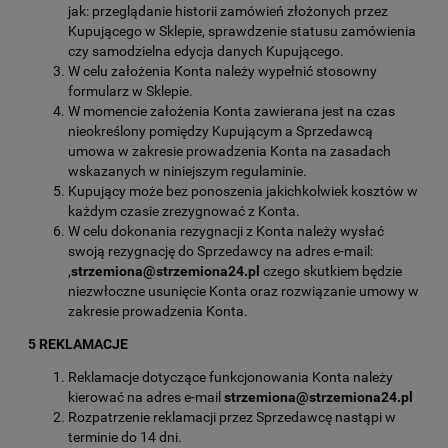
jak: przeglądanie historii zamówień złożonych przez
Kupującego w Sklepie, sprawdzenie statusu zamówienia
czy samodzielna edycja danych Kupującego.
W celu założenia Konta należy wypełnić stosowny
formularz w Sklepie.
W momencie założenia Konta zawierana jest na czas
nieokreślony pomiędzy Kupującym a Sprzedawcą
umowa w zakresie prowadzenia Konta na zasadach
wskazanych w niniejszym regulaminie.
Kupujący może bez ponoszenia jakichkolwiek kosztów w
każdym czasie zrezygnować z Konta.
W celu dokonania rezygnacji z Konta należy wysłać
swoją rezygnację do Sprzedawcy na adres e-mail:
,
strzemiona@strzemiona24.pl
czego skutkiem będzie
niezwłoczne usunięcie Konta oraz rozwiązanie umowy w
zakresie prowadzenia Konta.
5 REKLAMACJE
Reklamacje dotyczące funkcjonowania Konta należy
kierować na adres e-mail
strzemiona@strzemiona24.pl
Rozpatrzenie reklamacji przez Sprzedawcę nastąpi w
terminie do 14 dni.