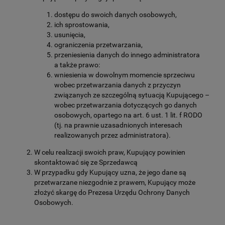
dostępu do swoich danych osobowych,
ich sprostowania,
usunięcia,
ograniczenia przetwarzania,
przeniesienia danych do innego administratora
a także prawo:
wniesienia w dowolnym momencie sprzeciwu
wobec przetwarzania danych z przyczyn
związanych ze szczególną sytuacją Kupującego –
wobec przetwarzania dotyczących go danych
osobowych, opartego na art. 6 ust. 1 lit. f RODO
(tj. na prawnie uzasadnionych interesach
realizowanych przez administratora).
W celu realizacji swoich praw, Kupujący powinien
skontaktować się ze Sprzedawcą
W przypadku gdy Kupujący uzna, że jego dane są
przetwarzane niezgodnie z prawem, Kupujący może
złożyć skargę do Prezesa Urzędu Ochrony Danych
Osobowych.