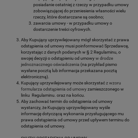
posiadanie ostatniej z rzeczy w przypadku umowy
zobowiązującej do przeniesienia własności wielu
rzeczy, które dostarczane są osobno;
zawarcia umowy - w przypadku umowy o
dostarczenie treści cyfrowych.
Aby Kupujący uprzywilejowany mógł skorzystać z prawa
odstąpienia od umowy musi poinformować Sprzedawcę,
korzystając z danych podanych w § 2 Regulaminu, o
swojej decyzji o odstąpieniu od umowy
w drodze
jednoznacznego oświadczenia
(na przykład pismo
wysłane pocztą lub informacja przekazana pocztą
elektroniczną).
Kupujący uprzywilejowany może skorzystać
z wzoru
formularza odstąpienia od umowy
zamieszczonego w
linku Regulaminu. oraz na końcu.
Aby zachować termin do odstąpienia od umowy
wystarczy, że Kupujący uprzywilejowany wyśle
informację dotyczącą wykonania przysługującego mu
prawa odstąpienia od umowy przed upływem terminu do
odstąpienia od umowy.