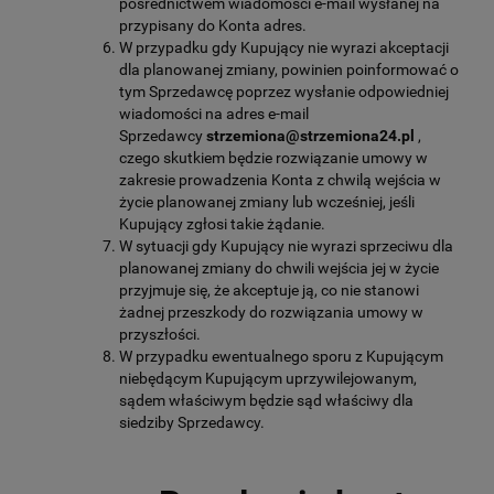
pośrednictwem wiadomości e-mail wysłanej na
przypisany do Konta adres.
W przypadku gdy Kupujący nie wyrazi akceptacji
dla planowanej zmiany, powinien poinformować o
tym Sprzedawcę poprzez wysłanie odpowiedniej
wiadomości na adres e-mail
Sprzedawcy
strzemiona@strzemiona24.pl
,
czego skutkiem będzie rozwiązanie umowy w
zakresie prowadzenia Konta z chwilą wejścia w
życie planowanej zmiany lub wcześniej, jeśli
Kupujący zgłosi takie żądanie.
W sytuacji gdy Kupujący nie wyrazi sprzeciwu dla
planowanej zmiany do chwili wejścia jej w życie
przyjmuje się, że akceptuje ją, co nie stanowi
żadnej przeszkody do rozwiązania umowy w
przyszłości.
W przypadku ewentualnego sporu z Kupującym
niebędącym Kupującym uprzywilejowanym,
sądem właściwym będzie sąd właściwy dla
siedziby Sprzedawcy.