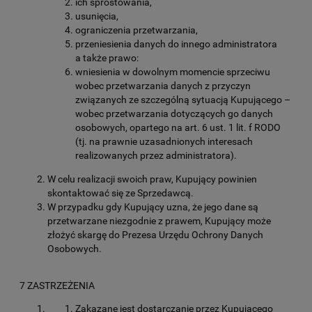
ich sprostowania,
usunięcia,
ograniczenia przetwarzania,
przeniesienia danych do innego administratora
a także prawo:
wniesienia w dowolnym momencie sprzeciwu
wobec przetwarzania danych z przyczyn
związanych ze szczególną sytuacją Kupującego –
wobec przetwarzania dotyczących go danych
osobowych, opartego na art. 6 ust. 1 lit. f RODO
(tj. na prawnie uzasadnionych interesach
realizowanych przez administratora).
W celu realizacji swoich praw, Kupujący powinien
skontaktować się ze Sprzedawcą.
W przypadku gdy Kupujący uzna, że jego dane są
przetwarzane niezgodnie z prawem, Kupujący może
złożyć skargę do Prezesa Urzędu Ochrony Danych
Osobowych.
7 ZASTRZEŻENIA
Zakazane jest dostarczanie przez Kupującego