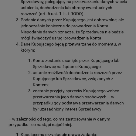
Sprzedawcy, polegający na przetwarzaniu danych w celu
ustalenia, dochodzenia lub obrony ewentualnych
roszczeń (art. 6 ust. 1 lit. f RODO).
Podanie danych przez Kupującego jest dobrowolne, ale
jednocześnie konieczne do prowadzenia Konta.
Niepodanie danych oznacza, że Sprzedawca nie będzie
mógł świadczyć usługi prowadzenia Konta.
Dane Kupującego będą przetwarzane do momentu, w
którym:
Konto zostanie usunięte przez Kupującego lub
Sprzedawcę na żądanie Kupującego
ustanie możliwość dochodzenia roszczeń przez
Kupującego lub Sprzedawcę, związanych z
Kontem;
zostanie przyjęty sprzeciw Kupującego wobec
przetwarzania jego danych osobowych – w
przypadku gdy podstawą przetwarzania danych
był uzasadniony interes Sprzedawcy
– w zależności od tego, co ma zastosowanie w danym
przypadku i co nastąpi najpóźniej.
Kupującemu przysługuje prawo żądania: