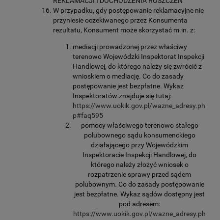
REKLAMACJI I DOCHODZENIA ROSZCZEŃ
W przypadku, gdy postępowanie reklamacyjne nie
przyniesie oczekiwanego przez Konsumenta
rezultatu, Konsument może skorzystać m.in. z:
mediacji prowadzonej przez właściwy
terenowo Wojewódzki Inspektorat Inspekcji
Handlowej, do którego należy się zwrócić z
wnioskiem o mediację. Co do zasady
postępowanie jest bezpłatne. Wykaz
Inspektoratów znajduje się tutaj:
https://www.uokik.gov.pl/wazne_adresy.ph
p#faq595
pomocy właściwego terenowo stałego
polubownego sądu konsumenckiego
działającego przy Wojewódzkim
Inspektoracie Inspekcji Handlowej, do
którego należy złożyć wniosek o
rozpatrzenie sprawy przed sądem
polubownym. Co do zasady postępowanie
jest bezpłatne. Wykaz sądów dostępny jest
pod adresem:
https://www.uokik.gov.pl/wazne_adresy.ph