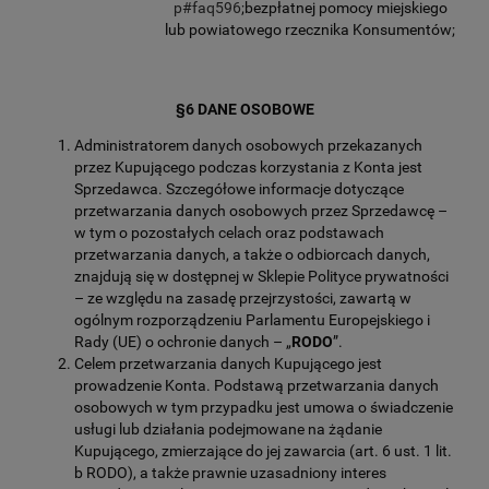
p#faq596
;bezpłatnej pomocy miejskiego
lub powiatowego rzecznika Konsumentów;
§6 DANE OSOBOWE
Administratorem danych osobowych przekazanych
przez Kupującego podczas korzystania z Konta jest
Sprzedawca. Szczegółowe informacje dotyczące
przetwarzania danych osobowych przez Sprzedawcę –
w tym o pozostałych celach oraz podstawach
przetwarzania danych, a także o odbiorcach danych,
znajdują się w dostępnej w Sklepie Polityce prywatności
– ze względu na zasadę przejrzystości, zawartą w
ogólnym rozporządzeniu Parlamentu Europejskiego i
Rady (UE) o ochronie danych – „
RODO
”.
Celem przetwarzania danych Kupującego jest
prowadzenie Konta. Podstawą przetwarzania danych
osobowych w tym przypadku jest umowa o świadczenie
usługi lub działania podejmowane na żądanie
Kupującego, zmierzające do jej zawarcia (art. 6 ust. 1 lit.
b RODO), a także prawnie uzasadniony interes