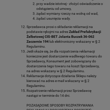
przy wadzie istotnej - złożyć oświadczenie o
odstąpieniu od umowy,
żądać wymiany rzeczy na wolną od wad,
żądać usunięcia wady.
Sprzedawca prosi o składanie reklamacji na
podstawie rękojmi na adres
Zakład Prefabrykacji
Żelbetowej CIS-BET Jolanta Buczek 36-062
Zaczernie 194
lub elektroniczny wskazany w § 2
Regulaminu.
Jeśli okaże się, że dla rozpatrzenia reklamacji
konieczne jest dostarczenie wadliwego towaru do
Sprzedawcy, Konsument jest zobowiązany do
dostarczenia tego towaru na koszt Sprzedawcy,
na adres wskazany w § 2 Regulaminu.
Reklamacje dotyczące działania Sklepu należy
kierować na adres e-mail wskazany w § 2
Regulaminu.
Rozpatrzenie reklamacji przez Sprzedawcę
nastąpi w terminie do 14 dni.
POZASĄDOWE SPOSOBY ROZPATRYWANIA