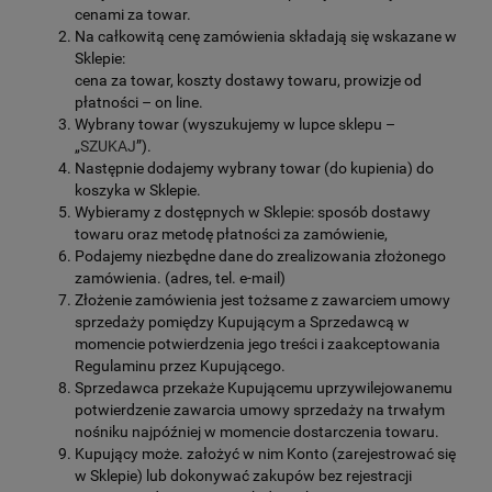
cenami za towar.
Na całkowitą cenę zamówienia składają się wskazane w
Sklepie:
cena za towar, koszty dostawy towaru, prowizje od
płatności – on line.
Wybrany towar (wyszukujemy w lupce sklepu –
„
SZUKAJ
”).
Następnie dodajemy wybrany towar (do kupienia) do
koszyka w Sklepie.
Wybieramy z dostępnych w Sklepie: sposób dostawy
towaru oraz metodę płatności za zamówienie,
Podajemy niezbędne dane do zrealizowania złożonego
zamówienia. (adres, tel. e-mail)
Złożenie zamówienia jest tożsame z zawarciem umowy
sprzedaży pomiędzy Kupującym a Sprzedawcą w
momencie potwierdzenia jego treści i zaakceptowania
Regulaminu przez Kupującego.
Sprzedawca przekaże Kupującemu uprzywilejowanemu
potwierdzenie zawarcia umowy sprzedaży na trwałym
nośniku najpóźniej w momencie dostarczenia towaru.
Kupujący może. założyć w nim Konto (zarejestrować się
w Sklepie) lub dokonywać zakupów bez rejestracji