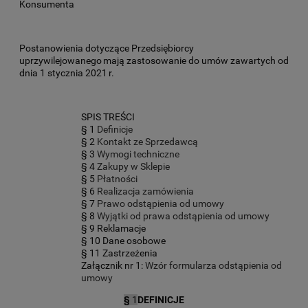
Konsumenta
Postanowienia dotyczące Przedsiębiorcy
uprzywilejowanego mają zastosowanie do umów zawartych od
dnia 1 stycznia 2021 r.
SPIS TREŚCI
§ 1
Definicje
§ 2
Kontakt ze Sprzedawcą
§ 3
Wymogi techniczne
§ 4
Zakupy w Sklepie
§ 5
Płatności
§ 6
Realizacja zamówienia
§ 7
Prawo odstąpienia od umowy
§ 8
Wyjątki od prawa odstąpienia od umowy
§ 9 Reklamacje
§ 10 Dane osobowe
§ 11 Zastrzeżenia
Załącznik nr 1:
Wzór formularza odstąpienia od
umowy
§
1
DEFINICJE