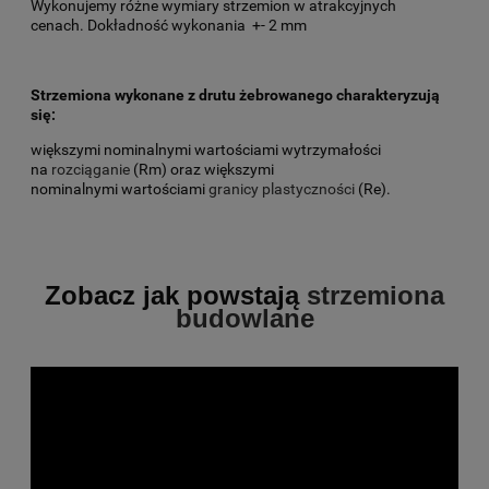
Wykonujemy różne wymiary strzemion w atrakcyjnych
cenach. Dokładność wykonania +- 2 mm
Strzemiona wykonane z drutu żebrowanego charakteryzują
się:
większymi nominalnymi wartościami wytrzymałości
na
rozciąganie
(Rm) oraz większymi
nominalnymi wartościami
granicy plastyczności
(Re).
Zobacz jak powstają
strzemiona
budowlane