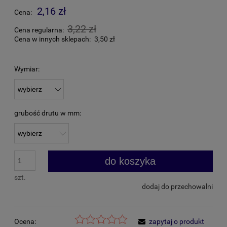
2,16 zł
Cena:
3,22 zł
Cena regularna:
Cena w innych sklepach:
3,50 zł
Wymiar:
grubość drutu w mm:
do koszyka
szt.
dodaj do przechowalni
Ocena:
zapytaj o produkt