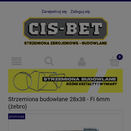
Zarejestruj się
Zaloguj się
Strzemiona budowlane 28x38 - Fi 6mm
(żebro)
promocja