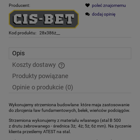
Producent:
poleć znajomemu
dodaj opinię
Kod produktu:
28x386ż__
Opis
Koszty dostawy
Cena nie zawiera ewentualnych kosztów płatności
Produkty powiązane
Opinie o produkcie (0)
Wykonujemy strzemiona budowlane które maja zastosowanie
do zbrojenia ław fundamentowych, belek, wieńców podciągów.
Strzemiona wykonujemy z materiału własnego (stal B 500
z drutu żebrowanego - średnica 3ż; 4ż; 5ż; 6ż mm). Na życzenie
klienta prześlemy ATEST na stal.