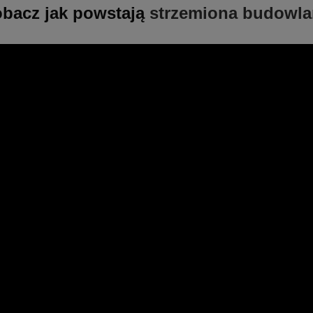
bacz jak powstają
strzemiona budowla