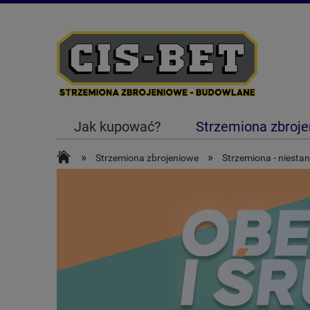
Jak kupować?
Strzemiona zbroj
»
»
Strzemiona zbrojeniowe
Strzemiona - niest