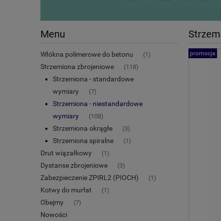
Menu
Strzem
promocja
Włókna polimerowe do betonu
(1)
Strzemiona zbrojeniowe
(118)
Strzemiona - standardowe
wymiary
(7)
Strzemiona - niestandardowe
wymiary
(108)
Strzemiona okrągłe
(3)
Strzemiona spiralne
(1)
Drut wiązałkowy
(1)
Dystanse zbrojeniowe
(3)
Zabezpieczenie ZPIRL2 (PIOCH)
(1)
Kotwy do murłat
(1)
Obejmy
(7)
Nowości