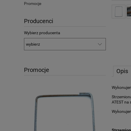
Promocje
Producenci
Wybierz producenta
Promocje
Opis
Wykonujem
Strzemiona
ATEST na s
Wykonujem
Strzemion