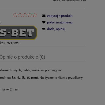
zapytaj o produkt
:
poleć znajomemu
dodaj opinię
ktu:
9x186z1
Opinie o produkcie (0)
ndamentowych, belek, wieńców podciągów.
dnica 3ż; 4ż; 5ż; 6ż mm). Na życzenie klienta prześlemy
ania +- 2 mm