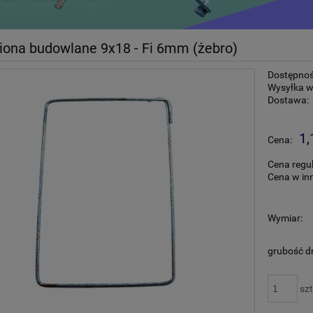
iona budowlane 9x18 - Fi 6mm (żebro)
Dostępnoś
Wysyłka w
Dostawa:
1,
Cena:
Cena regu
Cena w in
Wymiar:
grubość d
szt